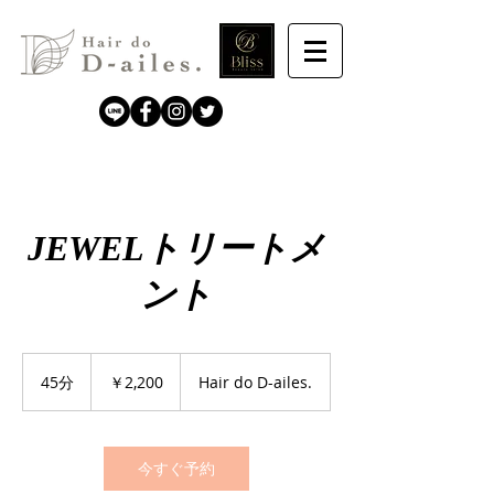
JEWELトリートメ
ント
2,200
円
45分
4
￥2,200
Hair do D-ailes.
5
分
今すぐ予約