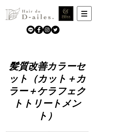
髪質改善カラーセ
ット（カット＋カ
ラー＋ケラフェク
トトリートメン
ト）