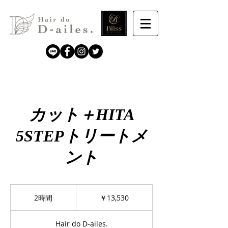
カット＋HITA
5STEPトリートメ
ント
13,530
円
2時間
2
￥13,530
時
間
Hair do D-ailes.