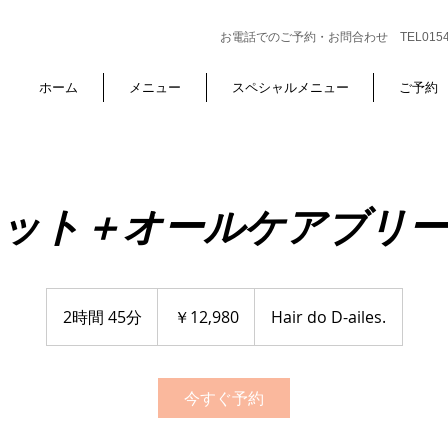
お電話でのご予約・お問合わせ TEL0154-6
ホーム
メニュー
スペシャルメニュー
ご予約
ット＋オールケアブリ
12,980
円
2時間 45分
2
￥12,980
Hair do D-ailes.
時
間
4
今すぐ予約
5
分