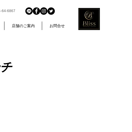
4-6867
店舗のご案内
お問合せ
ーチ