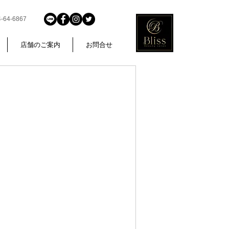
4-6867
店舗のご案内
お問合せ