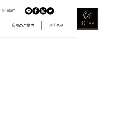
4-6867
店舗のご案内
お問合せ